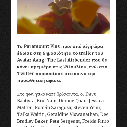
Το Paramount Plus πριν από λίγη ώρα
έδωσε στη δημοσιότητα το trailer του
Avatar Aang: The Last Airbender που θα
κάνει πρεμιέρα στις 25 Ιουλίου, ενώ στο
Twitter παρουσίασε στο κοινό την
προωθητική αφίσα.
Στο φωνητικό καστ βρίσκονται οι Dave
Bautista, Eric Nam, Dionne Quan, Jessica
Matten, Román Zaragoza, Steven Yeun,
Taika Waititi, Geraldine Viswanathan, Dee
Bradley Baker, Peta Sergeant, Freida Pinto