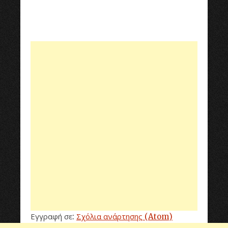
Εγγραφή σε:
Σχόλια ανάρτησης (Atom)