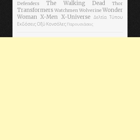
The Walking Dead
Defenders
Thor
Transformers
Wonder
Watchmen
Wolverine
Woman
X-Men
X-Universe
Δελτία Τύπου
Εκδόσεις Οξύ
Κονσόλες
Παρουσιάσεις