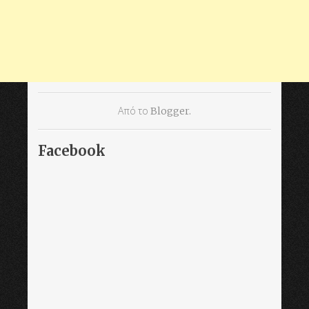
Από το
Blogger
.
Facebook