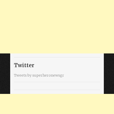
Twitter
Tweets by superheronewsgr