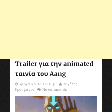
Trailer για την animated
ταινία του Aang
7/07/2026 07:11:00 μ.μ.
Μιχάλης
Κρατημένος
No comments