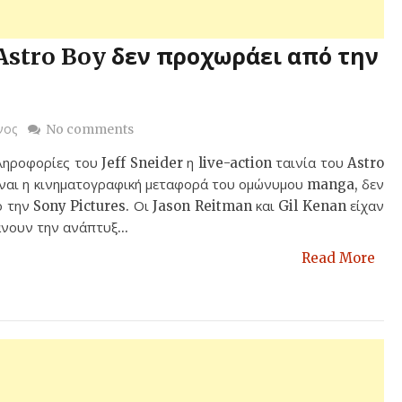
υ Astro Boy δεν προχωράει από την
νος
No comments
ηροφορίες του Jeff Sneider η live-action ταινία του Astro
είναι η κινηματογραφική μεταφορά του ομώνυμου manga, δεν
 την Sony Pictures. Οι Jason Reitman και Gil Kenan είχαν
νουν την ανάπτυξ...
Read More