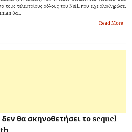
πό τους τελευταίους ρόλους του Neill που είχε ολοκληρώσει
hman θα...
Read More
 δεν θα σκηνοθετήσει το sequel
rth