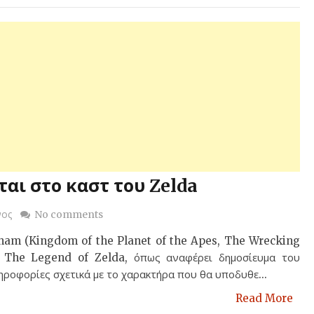
αι στο καστ του Zelda
νος
No comments
ham (Kingdom of the Planet of the Apes, The Wrecking
ο The Legend of Zelda, όπως αναφέρει δημοσίευμα του
ροφορίες σχετικά με το χαρακτήρα που θα υποδυθε...
Read More