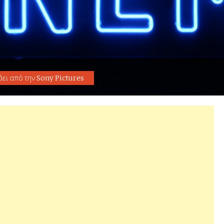
άει από την Sony Pictures