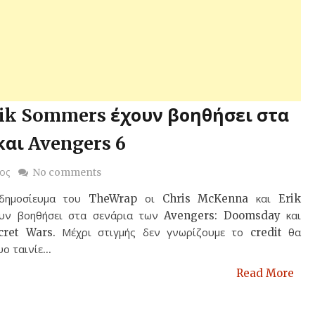
rik Sommers έχουν βοηθήσει στα
και Avengers 6
ος
No comments
δημοσίευμα του TheWrap οι Chris McKenna και Erik
ν βοηθήσει στα σενάρια των Avengers: Doomsday και
cret Wars. Μέχρι στιγμής δεν γνωρίζουμε το credit θα
ο ταινίε...
Read More