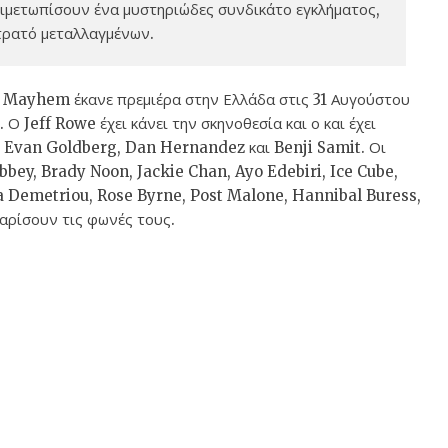
τιμετωπίσουν ένα μυστηριώδες συνδικάτο εγκλήματος,
τρατό μεταλλαγμένων.
 Mayhem έκανε πρεμιέρα στην Ελλάδα στις 31 Αυγούστου
 Jeff Rowe έχει κάνει την σκηνοθεσία και ο και έχει
n, Evan Goldberg, Dan Hernandez και Benji Samit. Οι
bey, Brady Noon, Jackie Chan, Ayo Edebiri, Ice Cube,
a Demetriou, Rose Byrne, Post Malone, Hannibal Buress,
αρίσουν τις φωνές τους.