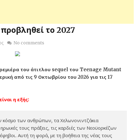
προβληθεί το 2027
ος
No comments
ρεμιέρα του άτιτλου sequel του Teenage Mutant
ρική από τις 9 Οκτωβρίου του 2026 για τις 17
ναι η εξής:
ν κόσμο των ανθρώπων, τα Χελωνονιντζάκια
 ηρωικές τους πράξεις, τις καρδιές των Νεοϋορκέζων
έφηβοι. Αυτή τη φορά, με τη βοήθεια της νέας τους