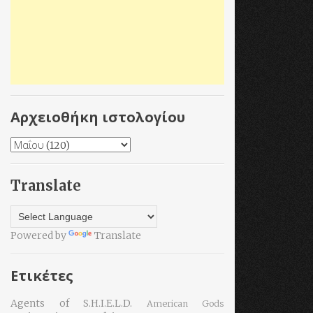
Αρχειοθήκη ιστολογίου
Translate
Powered by
Translate
Ετικέτες
Agents of S.H.I.E.L.D.
American Gods