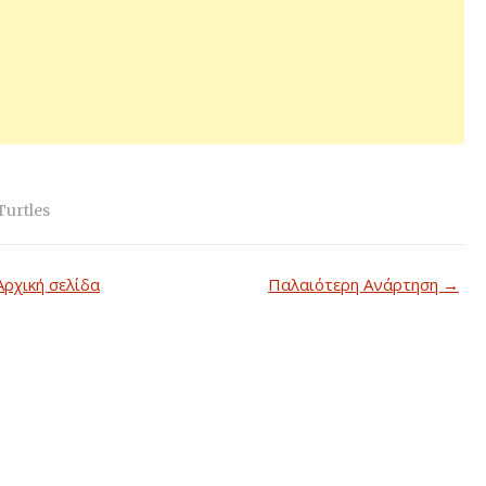
Turtles
Αρχική σελίδα
Παλαιότερη Ανάρτηση →