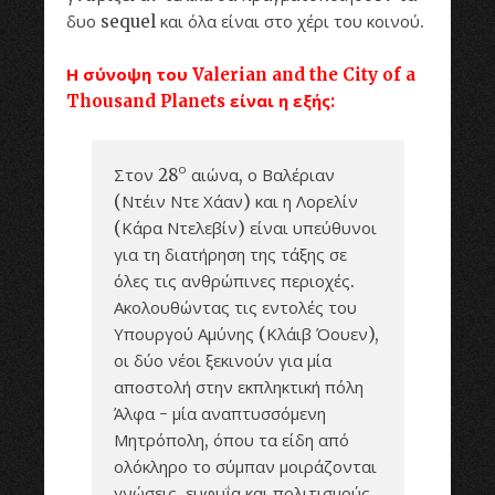
δυο sequel και όλα είναι στο χέρι του κοινού.
Η σύνοψη του Valerian and the City of a
Thousand Planets είναι η εξής:
ο
Στον 28
αιώνα, ο Βαλέριαν
(Ντέιν Ντε Χάαν) και η Λορελίν
(Κάρα Ντελεβίν) είναι υπεύθυνοι
για τη διατήρηση της τάξης σε
όλες τις ανθρώπινες περιοχές.
Ακολουθώντας τις εντολές του
Υπουργού Αμύνης (Κλάιβ Όουεν),
οι δύο νέοι ξεκινούν για μία
αποστολή στην εκπληκτική πόλη
Άλφα - μία αναπτυσσόμενη
Μητρόπολη, όπου τα είδη από
ολόκληρο το σύμπαν μοιράζονται
γνώσεις, ευφυΐα και πολιτισμούς.