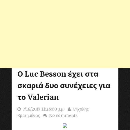
Ο Luc Besson έχει στα
σκαριά δυο συνέχειες για
το Valerian
7/18/2017 11:26:00 μ.μ.
Μιχάλης
Κρατημένος
No comments