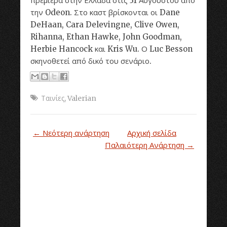
πρεμιέρα στην Ελλάδα στις 31 Αυγούστου από
την Odeon. Στο καστ βρίσκονται οι Dane
DeHaan, Cara Delevingne, Clive Owen,
Rihanna, Ethan Hawke, John Goodman,
Herbie Hancock και Kris Wu. Ο Luc Besson
σκηνοθετεί από δικό του σενάριο.
Ταινίες
,
Valerian
← Νεότερη ανάρτηση
Αρχική σελίδα
Παλαιότερη Ανάρτηση →