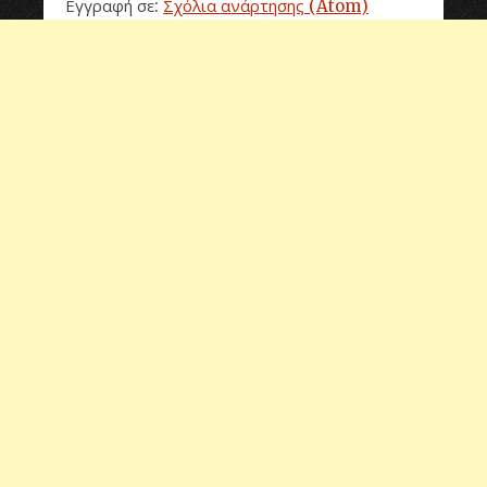
Εγγραφή σε:
Σχόλια ανάρτησης (Atom)