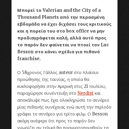
Μπορεί το Valerian and the City of a
Thousand Planets από την περασμένη
εβδομάδα να έχει διχάσει τους κριτικούς
και η πορεία του στο box office να μην
προδιαγράφεται καλή, αλλά αυτό προς
το παρόν δεν φαίνεται να πτοεί τον Luc
Besson στο κάνει σχέδια για πιθανό
franchise.
Ο 58χρονος Γάλλος auteur στο πλαίσιο
προώθησης της ταινίας, η οποία θα
κυκλοφορήσει στην Αμερική στις 21 Ιουλίου,
παραχώρησε συνέντευξη στο
Nerdist
και
αποκάλυψε πως έχει ολοκληρώσει το σενάριο
μίας πιθανής συνέχειας ενώ αυτή την περίοδο
γράφει το σενάριο για τρίτο φιλμ. Ο Besson
ακόμη ανέφερε ότι προς το παρόν δεν
γνωρίζει αν τελικά θα πραγματοποιηθούν τα