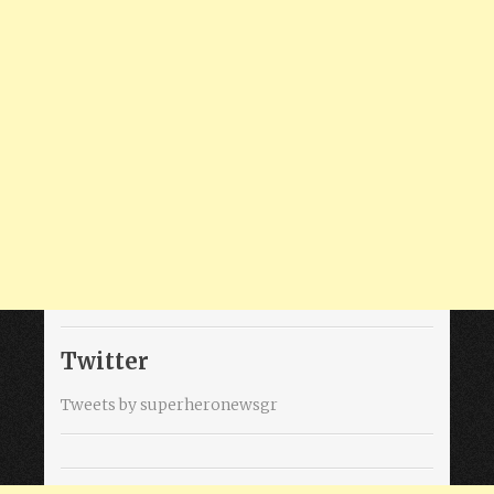
Twitter
Tweets by superheronewsgr