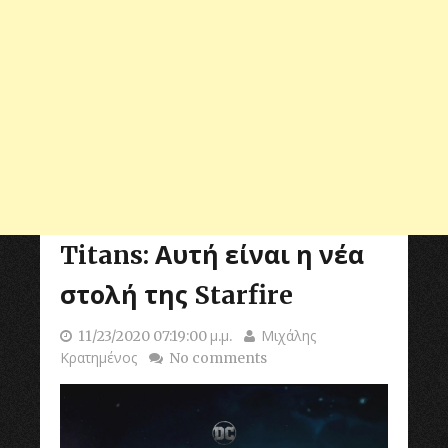
Titans: Αυτή είναι η νέα
στολή της Starfire
11/23/2020 07:19:00 μ.μ.
Μιχάλης
Κρατημένος
No comments