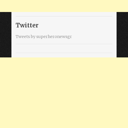
Twitter
Tweets by superheronewsgr