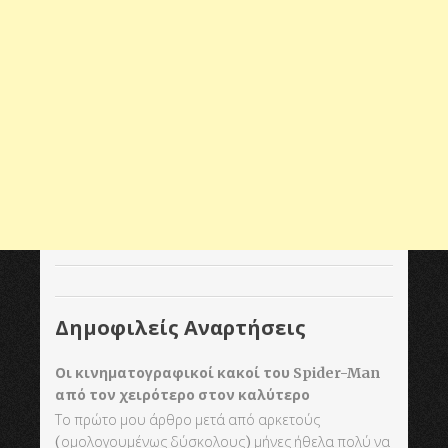
Δημοφιλείς Αναρτήσεις
Οι κινηματογραφικοί κακοί του Spider-Man
από τον χειρότερο στον καλύτερο
Το πρώτο μου άρθρο μετά από αρκετούς
(ομολογουμένως δύσκολους) μήνες ήθελα πολύ να