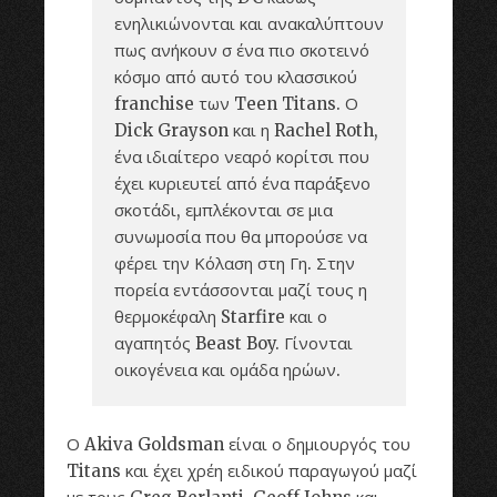
ενηλικιώνονται και ανακαλύπτουν
πως ανήκουν σ ένα πιο σκοτεινό
κόσμο από αυτό του κλασσικού
franchise των Teen Titans. Ο
Dick Grayson και η Rachel Roth,
ένα ιδιαίτερο νεαρό κορίτσι που
έχει κυριευτεί από ένα παράξενο
σκοτάδι, εμπλέκονται σε μια
συνωμοσία που θα μπορούσε να
φέρει την Κόλαση στη Γη. Στην
πορεία εντάσσονται μαζί τους η
θερμοκέφαλη Starfire και ο
αγαπητός Beast Boy. Γίνονται
οικογένεια και ομάδα ηρώων.
Ο Akiva Goldsman είναι ο δημιουργός του
Titans και έχει χρέη ειδικού παραγωγού μαζί