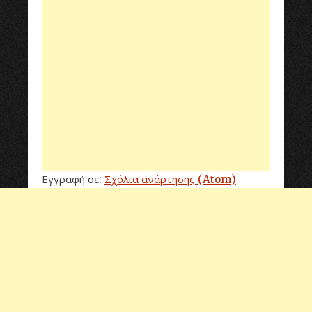
Εγγραφή σε:
Σχόλια ανάρτησης (Atom)