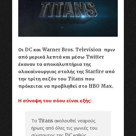
Οι DC και Warner Bros. Television πριν
από μερικά λεπτά και μέσω Twitter
έκαναν τα αποκαλυπτήρια της
ολοκαίνουργιας στολής της Starfire από
την τρίτη σεζόν του Titans που
πρόκειται να προβληθεί στο HBO Max.
Η σύνοψη του σόου είναι εξής:
Το Titans ακολουθεί νεαρούς
ήρωες από όλες τις γωνιές του
σύμπαντος της DC καθώς